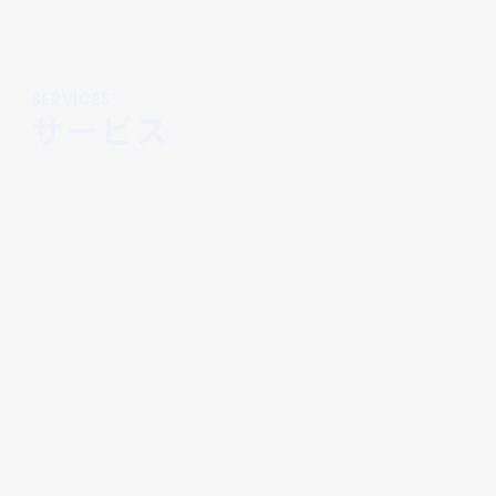
SERVICES
サービス
これから民泊運営を始めたい方へ
民泊スタートアップ支援