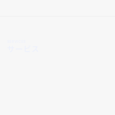
SERVICES
サービス
これから民泊運営を始めたい方へ
民泊スタートアップ支援