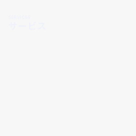
SERVICES
サービス
これから民泊運営を始めたい方へ
民泊スタートアップ支援